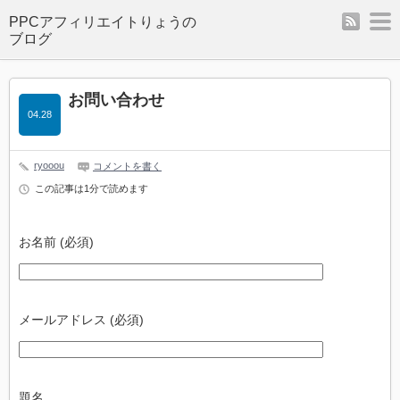
rss
m
お問い合わせ
04.28
ryooou
コメントを書く
この記事は1分で読めます
お名前 (必須)
メールアドレス (必須)
題名