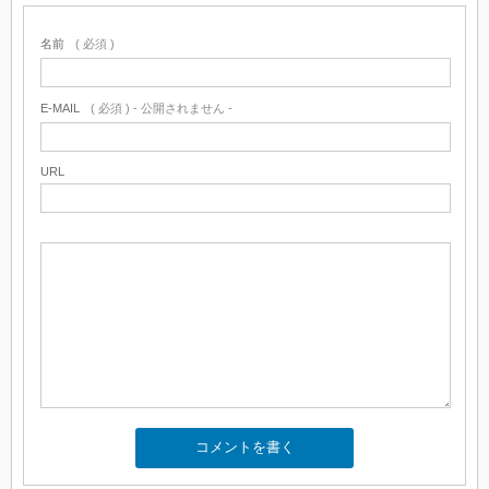
名前
( 必須 )
E-MAIL
( 必須 ) - 公開されません -
URL