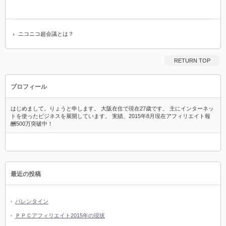
ニコニコ超会議とは？
RETURN TOP
プロフィール
はじめまして。りょうと申します。 大阪在住で現在27歳です。 主にインターネッ
トを使ったビジネスを展開しています。 実績、2015年8月現在アフィリエイト報
酬500万突破中！
最近の投稿
バレンタイン
ＰＰＣアフィリエイト2015年の現状