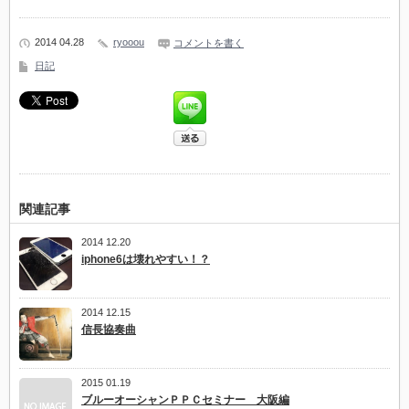
2014 04.28
ryooou
コメントを書く
日記
関連記事
2014 12.20
iphone6は壊れやすい！？
2014 12.15
信長協奏曲
2015 01.19
ブルーオーシャンＰＰＣセミナー 大阪編