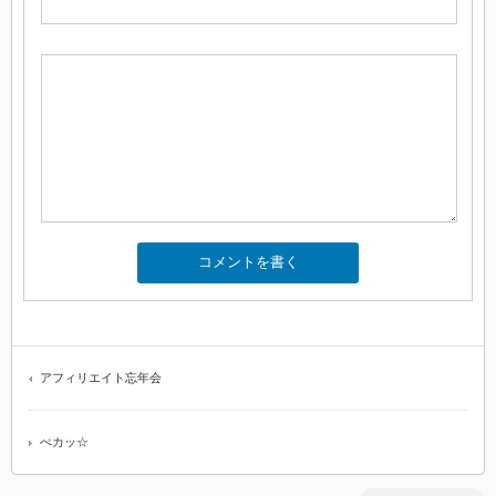
アフィリエイト忘年会
ぺカッ☆