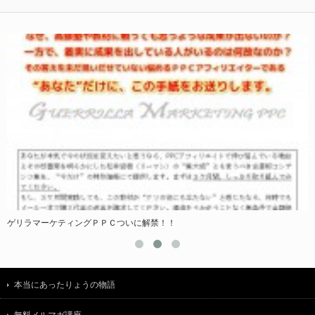
ゲリラマーケティングＰＰＣついに解禁！！
本当にあったりょうの物語