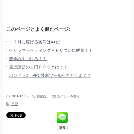
このページとよく似たページ:
１２月に稼げる案件は●●だ！
ゲリラマーケティングＰＰＣついに解禁！！
競争心をつけろ！！
最近話題の１円ＰＰＣとは！？
パンドラ2 PPC禁断ツールってどうよ？？
2014 12.15
ryooou
コメントを書く
日記