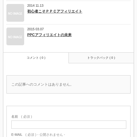
2014 11.13
初心者こそＰＰＣアフィリエイト
2015 03.07
PPCアフィリエイトの未来
コメント ( 0 )
トラックバック ( 0 )
この記事へのコメントはありません。
名前
( 必須 )
E-MAIL
( 必須 ) - 公開されません -