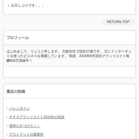
お久しぶりです。。。
RETURN TOP
プロフィール
はじめまして。りょうと申します。 大阪在住で現在27歳です。 主にインターネッ
トを使ったビジネスを展開しています。 実績、2015年8月現在アフィリエイト報
酬500万突破中！
最近の投稿
バレンタイン
ＰＰＣアフィリエイト2015年の現状
競争心をつけろ！！
アウトプットの重要性