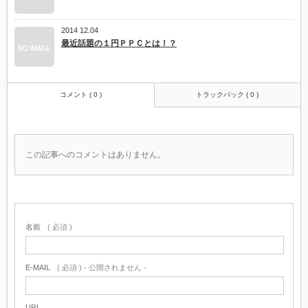
2014 12.04
最近話題の１円ＰＰＣとは！？
コメント ( 0 )
トラックバック ( 0 )
この記事へのコメントはありません。
名前
( 必須 )
E-MAIL
( 必須 ) - 公開されません -
URL