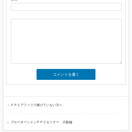
ＰＰＣアフィリで稼げていない方へ
ブルーオーシャンＰＰＣセミナー 大阪編