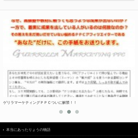
ゲリラマーケティングＰＰＣついに解禁！！
本当にあったりょうの物語