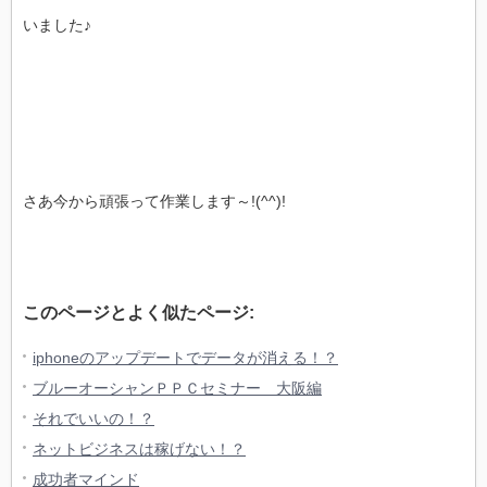
いました♪
さあ今から頑張って作業します～!(^^)!
このページとよく似たページ:
iphoneのアップデートでデータが消える！？
ブルーオーシャンＰＰＣセミナー 大阪編
それでいいの！？
ネットビジネスは稼げない！？
成功者マインド