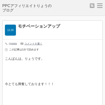
rss
m
モチベーションアップ
12.20
ryooou
コメントを書く
この記事は1分で読めます
こんばんは。りょうです。
今とても興奮しております！！！