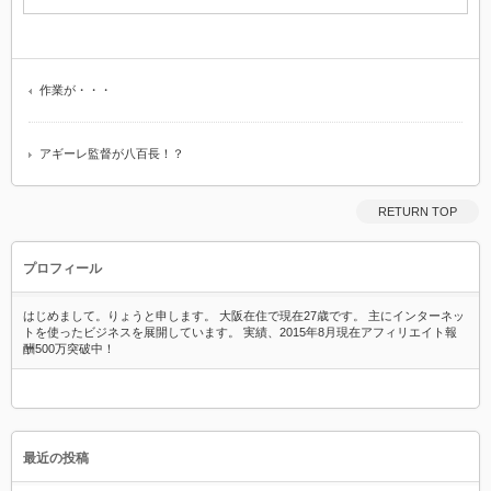
作業が・・・
アギーレ監督が八百長！？
RETURN TOP
プロフィール
はじめまして。りょうと申します。 大阪在住で現在27歳です。 主にインターネッ
トを使ったビジネスを展開しています。 実績、2015年8月現在アフィリエイト報
酬500万突破中！
最近の投稿