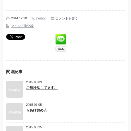
2014 12.20
ryooou
コメントを書く
マインド進化論
関連記事
2015 03.03
ご無沙汰してます。
2015 01.05
☆あけおめ☆
2015 03.25