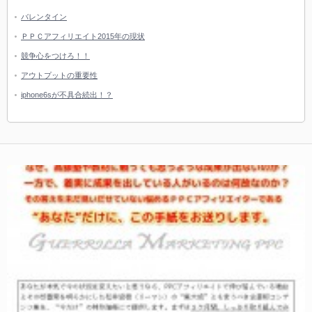
バレンタイン
ＰＰＣアフィリエイト2015年の現状
競争心をつけろ！！
アウトプットの重要性
iphone6sが不具合続出！？